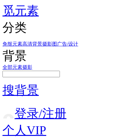
觅元素
分类
免抠元素
高清背景
摄影图
广告/设计
背景
全部
元素
摄影
搜背景
登录/注册
个人VIP