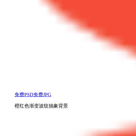
免费PSD
免费JPG
橙红色渐变波纹抽象背景