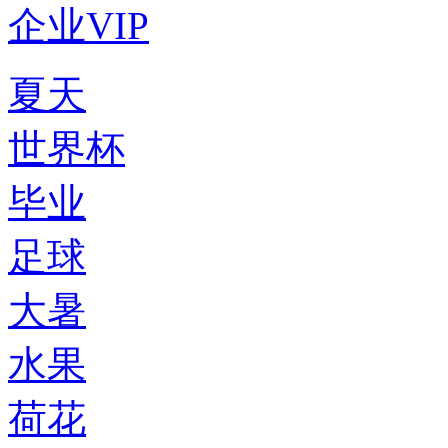
企业VIP
夏天
世界杯
毕业
足球
大暑
水果
荷花