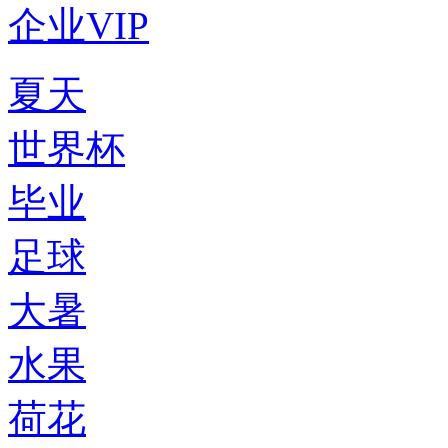
企业VIP
夏天
世界杯
毕业
足球
大暑
水果
荷花