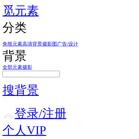
觅元素
分类
免抠元素
高清背景
摄影图
广告/设计
背景
全部
元素
摄影
搜背景
登录/注册
个人VIP