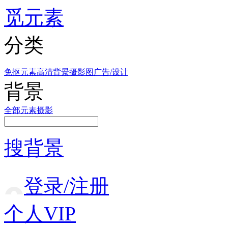
觅元素
分类
免抠元素
高清背景
摄影图
广告/设计
背景
全部
元素
摄影
搜背景
登录/注册
个人VIP