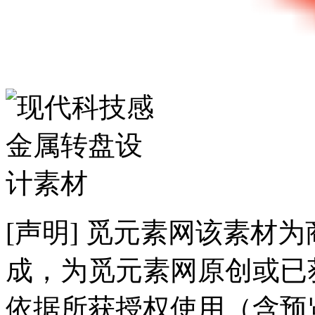
[声明] 觅元素网该素材
成，为觅元素网原创或已
依据所获授权使用（含预