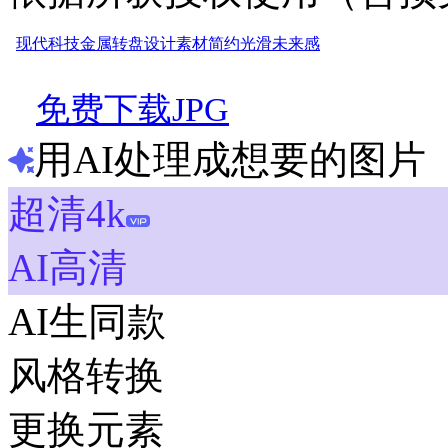
现代
科技
金属
转盘
设计
素材
简约
光滑
未来感
免费下载JPG
用AI处理成想要的图片
超清4k
AI高清
AI生同款
风格转换
更换元素