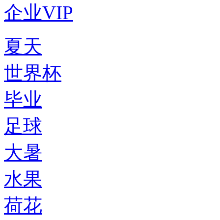
企业VIP
夏天
世界杯
毕业
足球
大暑
水果
荷花