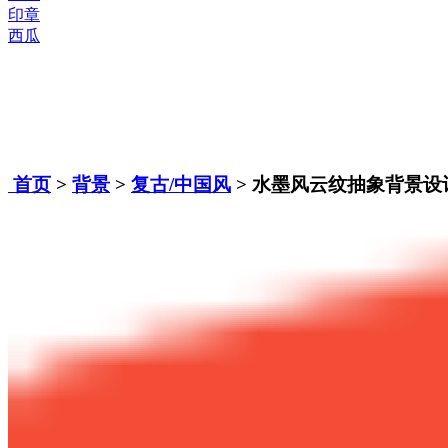
印章
西瓜
首页
>
背景
>
复古/中国风
> 水墨风云纹抽象背景设