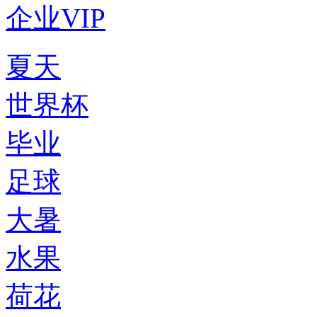
企业VIP
夏天
世界杯
毕业
足球
大暑
水果
荷花