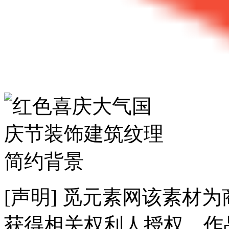
[声明] 觅元素网该素材
获得相关权利人授权，作