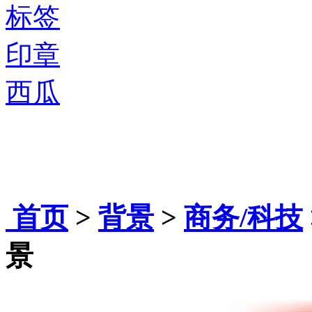
标签
印章
西瓜
首页
>
背景
>
商务/科技
景