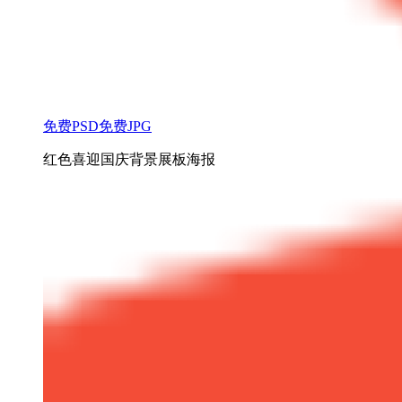
免费PSD
免费JPG
红色喜迎国庆背景展板海报