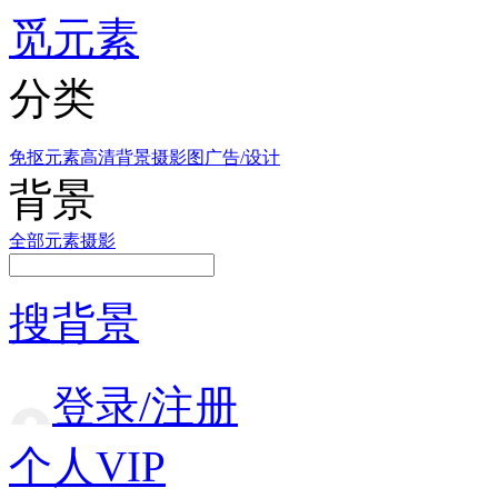
觅元素
分类
免抠元素
高清背景
摄影图
广告/设计
背景
全部
元素
摄影
搜背景
登录/注册
个人VIP