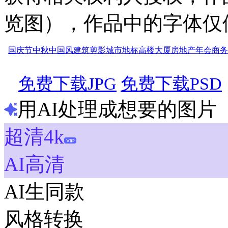
览图），作品中的字体仅
国庆节
中秋
中国风
建筑剪影
城市地标
高楼大厦
房地产
年会
商务
免费下载JPG
免费下载PSD
用AI处理成想要的图片
超清4k
AI高清
AI生同款
风格转换