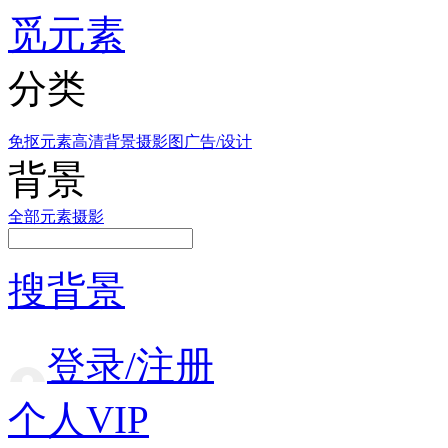
觅元素
分类
免抠元素
高清背景
摄影图
广告/设计
背景
全部
元素
摄影
搜背景
登录/注册
个人VIP