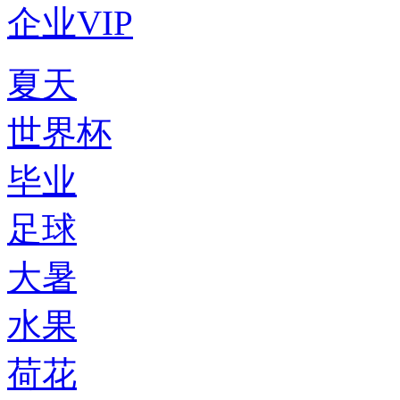
企业VIP
夏天
世界杯
毕业
足球
大暑
水果
荷花