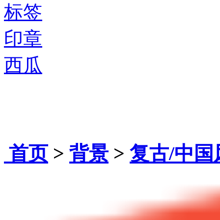
标签
印章
西瓜
首页
>
背景
>
复古/中国