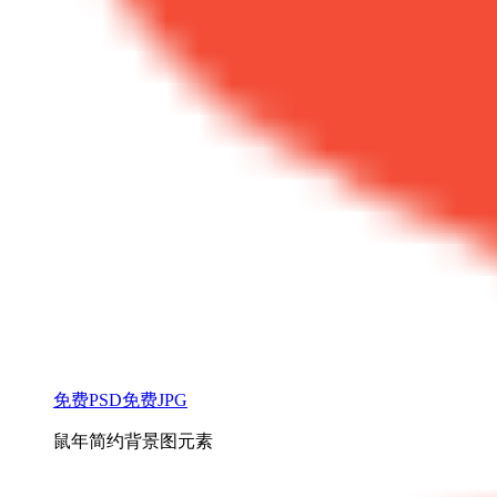
免费PSD
免费JPG
鼠年简约背景图元素