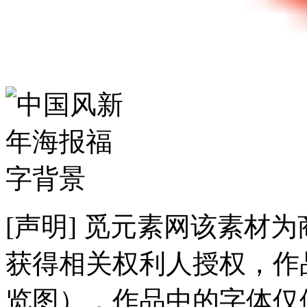
[声明] 觅元素网该素材
获得相关权利人授权，作
览图），作品中的字体仅