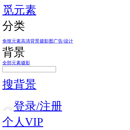
觅元素
分类
免抠元素
高清背景
摄影图
广告/设计
背景
全部
元素
摄影
搜背景
登录/注册
个人VIP