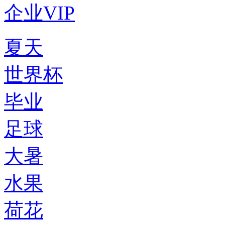
企业VIP
夏天
世界杯
毕业
足球
大暑
水果
荷花