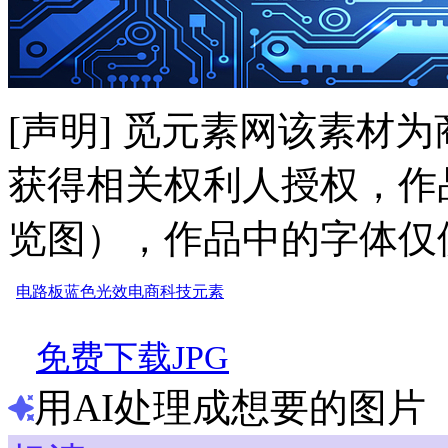
[声明] 觅元素网该素材
获得相关权利人授权，作
览图），作品中的字体仅
电路板
蓝色光效
电商
科技元素
免费下载JPG
用AI处理成想要的图片