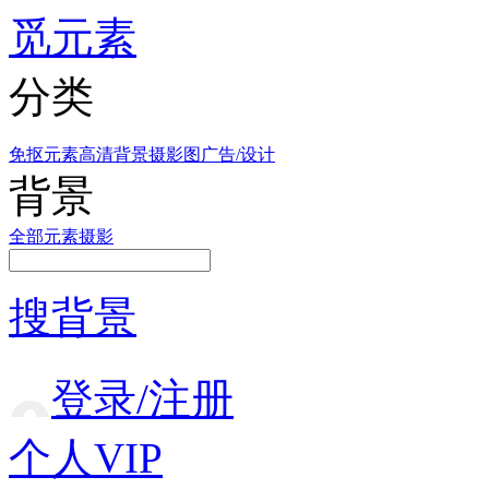
觅元素
分类
免抠元素
高清背景
摄影图
广告/设计
背景
全部
元素
摄影
搜背景
登录/注册
个人VIP