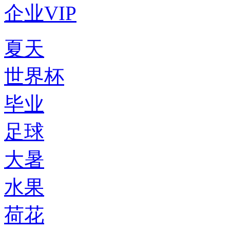
企业VIP
夏天
世界杯
毕业
足球
大暑
水果
荷花