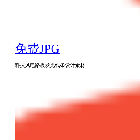
免费JPG
科技风电路板发光线条设计素材