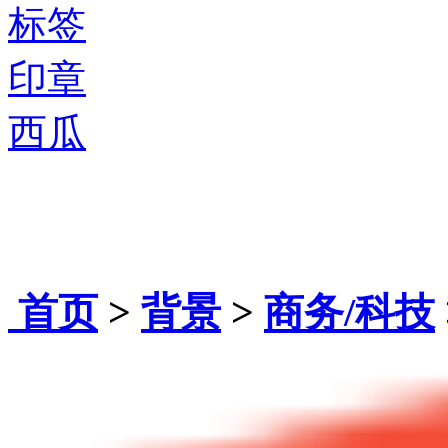
标签
印章
西瓜
首页
>
背景
>
商务/科技