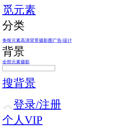
觅元素
分类
免抠元素
高清背景
摄影图
广告/设计
背景
全部
元素
摄影
搜背景
登录/注册
个人VIP