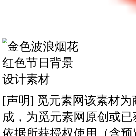
[声明] 觅元素网该素材
成，为觅元素网原创或已
依据所获授权使用（含预