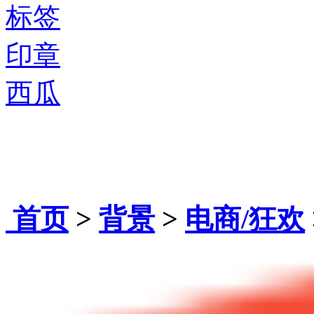
标签
印章
西瓜
首页
>
背景
>
电商/狂欢