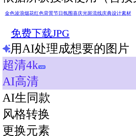
金色波浪
烟花
红色背景
节日氛围
喜庆
光斑
流线
庆典
设计
素材
免费下载JPG
用AI处理成想要的图片
超清4k
AI高清
AI生同款
风格转换
更换元素