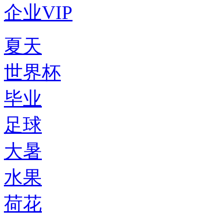
企业VIP
夏天
世界杯
毕业
足球
大暑
水果
荷花