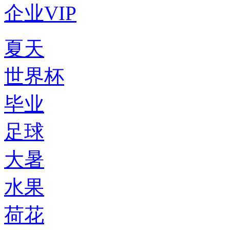
企业VIP
夏天
世界杯
毕业
足球
大暑
水果
荷花