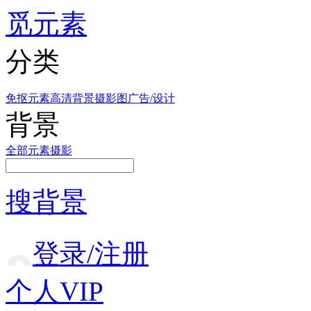
觅元素
分类
免抠元素
高清背景
摄影图
广告/设计
背景
全部
元素
摄影
搜背景
登录/注册
个人VIP