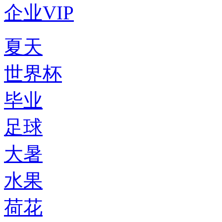
企业VIP
夏天
世界杯
毕业
足球
大暑
水果
荷花