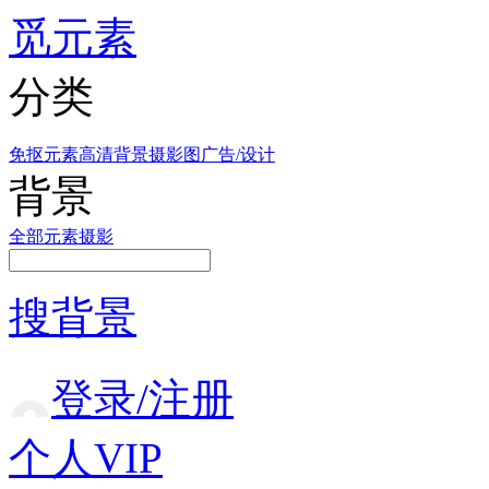
觅元素
分类
免抠元素
高清背景
摄影图
广告/设计
背景
全部
元素
摄影
搜背景
登录/注册
个人VIP