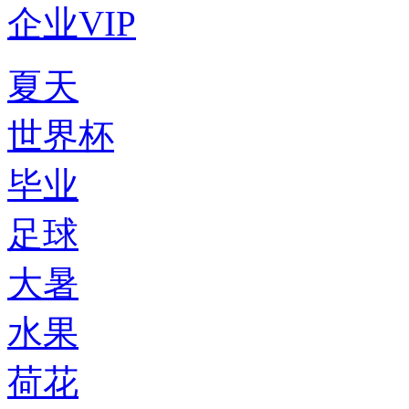
企业VIP
夏天
世界杯
毕业
足球
大暑
水果
荷花