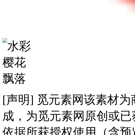
[声明] 觅元素网该素材
成，为觅元素网原创或已
依据所获授权使用（含预