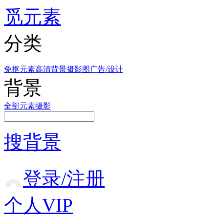
觅元素
分类
免抠元素
高清背景
摄影图
广告/设计
背景
全部
元素
摄影
搜背景
登录/注册
个人VIP