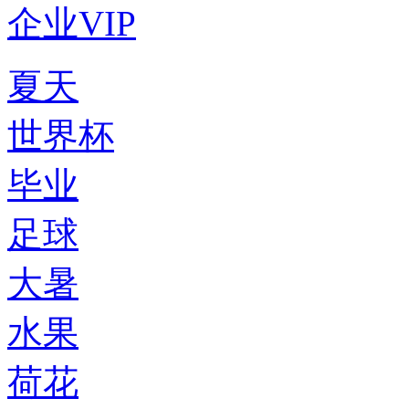
企业VIP
夏天
世界杯
毕业
足球
大暑
水果
荷花