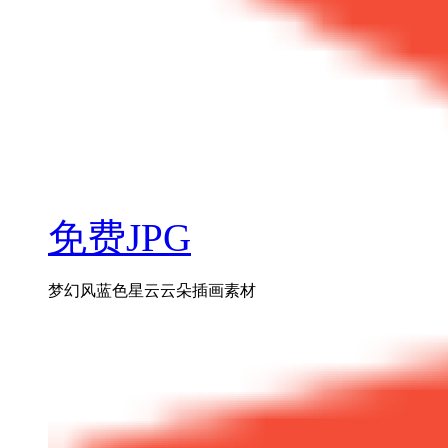
免费JPG
梦幻风蓝色星云云朵插画素材