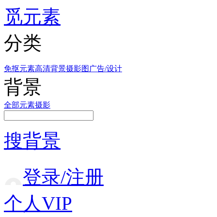
觅元素
分类
免抠元素
高清背景
摄影图
广告/设计
背景
全部
元素
摄影
搜背景
登录/注册
个人VIP