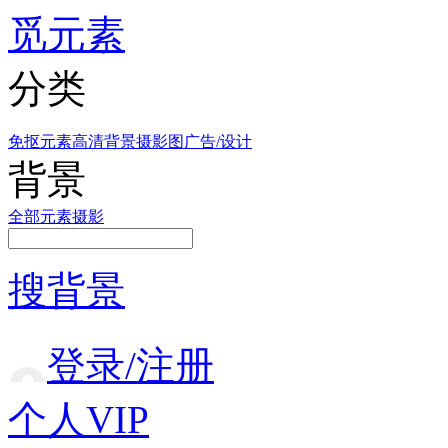
觅元素
分类
免抠元素
高清背景
摄影图
广告/设计
背景
全部
元素
摄影
搜背景
登录/注册
个人VIP