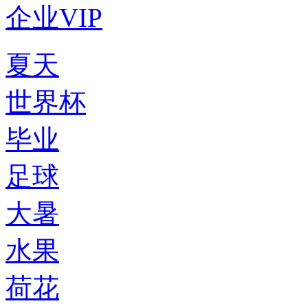
企业VIP
夏天
世界杯
毕业
足球
大暑
水果
荷花