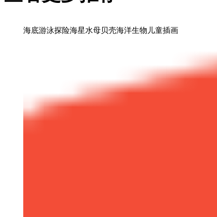
海底游泳探险海星水母贝壳海洋生物儿童插画