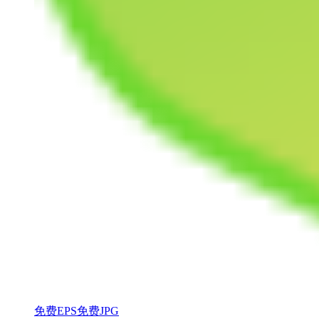
免费EPS
免费JPG