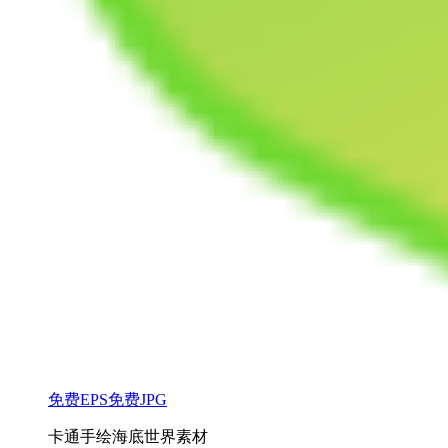
免费EPS
免费JPG
卡通手绘海底世界素材