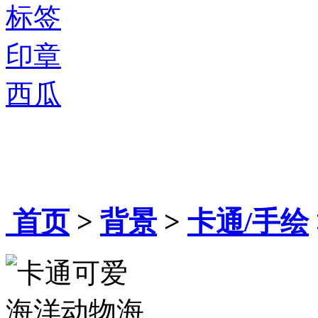
标签
印章
西瓜
首页
>
背景
>
卡通/手绘