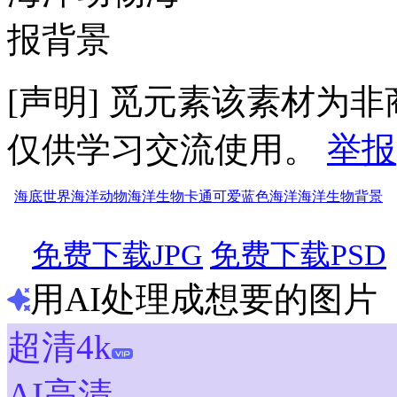
[声明] 觅元素该素材为
仅供学习交流使用。
举报
海底世界
海洋动物
海洋生物
卡通
可爱
蓝色
海洋
海洋生物背景
免费下载JPG
免费下载PSD
用AI处理成想要的图片
超清4k
AI高清