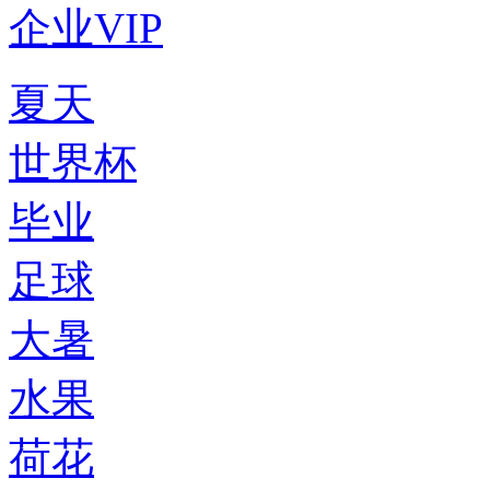
企业VIP
夏天
世界杯
毕业
足球
大暑
水果
荷花