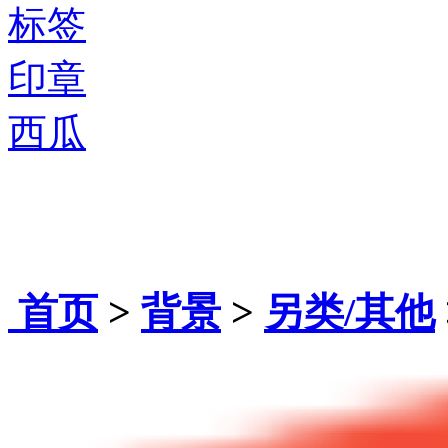
标签
印章
西瓜
首页
>
背景
>
另类/其他