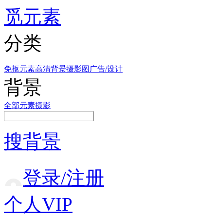
觅元素
分类
免抠元素
高清背景
摄影图
广告/设计
背景
全部
元素
摄影
搜背景
登录/注册
个人VIP