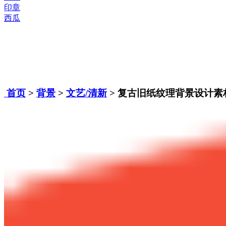
印章
西瓜
首页
>
背景
>
文艺/清新
> 复古旧纸纹理背景设计素