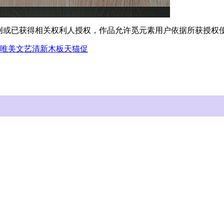
原创或已获得相关权利人授权，作品允许觅元素用户依据所获授
唯美
文艺清新
木板
天猫促