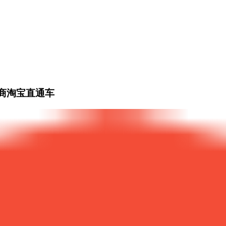
商淘宝直通车