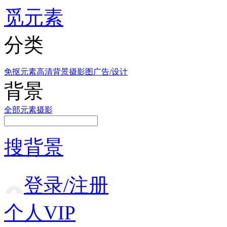
觅元素
分类
免抠元素
高清背景
摄影图
广告/设计
背景
全部
元素
摄影
搜背景
登录/注册
个人VIP