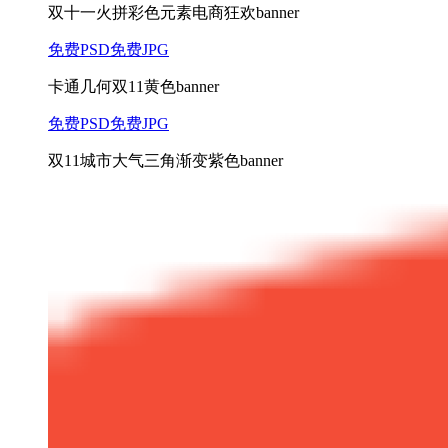
双十一火拼彩色元素电商狂欢banner
免费PSD
免费JPG
卡通几何双11黄色banner
免费PSD
免费JPG
双11城市大气三角渐变紫色banner