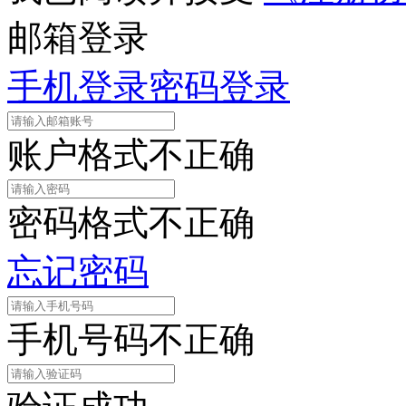
邮箱登录
手机登录
密码登录
账户格式不正确
密码格式不正确
忘记密码
手机号码不正确