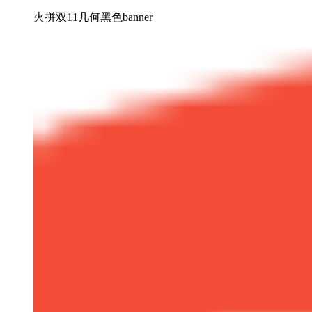
火拼双11几何黑色banner