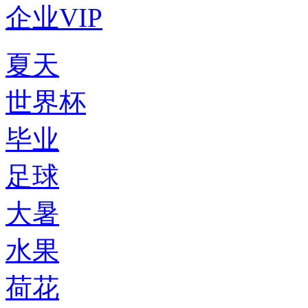
企业VIP
夏天
世界杯
毕业
足球
大暑
水果
荷花