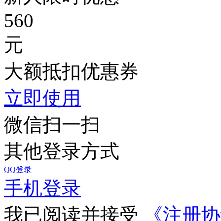
560
元
大额抵扣优惠券
立即使用
微信扫一扫
其他登录方式
QQ登录
手机登录
我已阅读并接受
《注册协