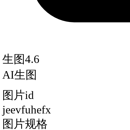
生图4.6
AI生图
图片id
jeevfuhefx
图片规格