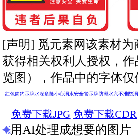
[声明] 觅元素网该素材
获得相关权利人授权，作
览图），作品中的字体仅
红色简约示牌
水深危险
小心溺水
安全警示牌
防溺水六不准
防溺
免费下载JPG
免费下载CDR
用AI处理成想要的图片