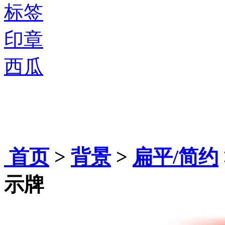
标签
印章
西瓜
首页
>
背景
>
扁平/简约
示牌