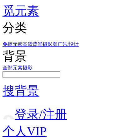
觅元素
分类
免抠元素
高清背景
摄影图
广告/设计
背景
全部
元素
摄影
搜背景
登录/注册
个人VIP