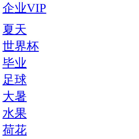
企业VIP
夏天
世界杯
毕业
足球
大暑
水果
荷花