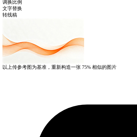
调换比例
文字替换
转线稿
以上传参考图为基准，重新构造一张
75%
相似的图片