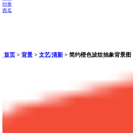
印章
西瓜
首页
>
背景
>
文艺/清新
> 简约橙色波纹抽象背景图