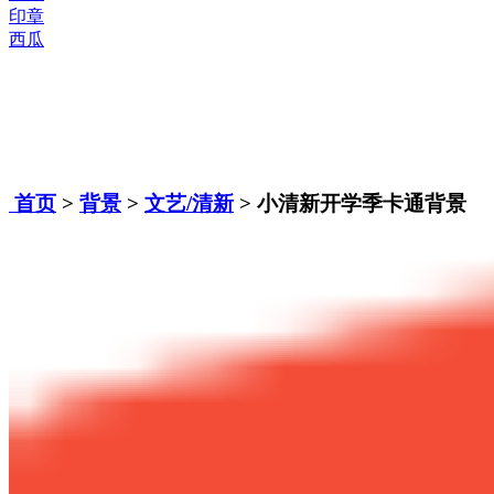
印章
西瓜
首页
>
背景
>
文艺/清新
> 小清新开学季卡通背景