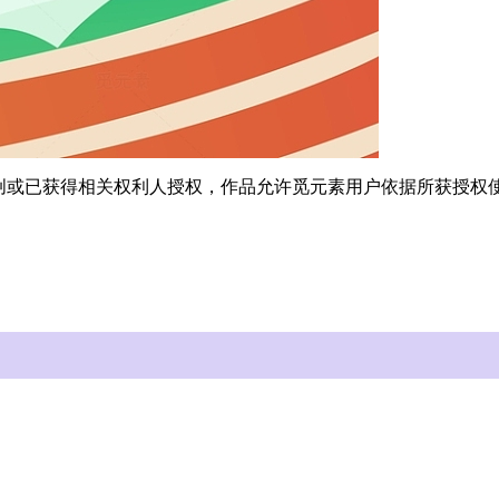
原创或已获得相关权利人授权，作品允许觅元素用户依据所获授