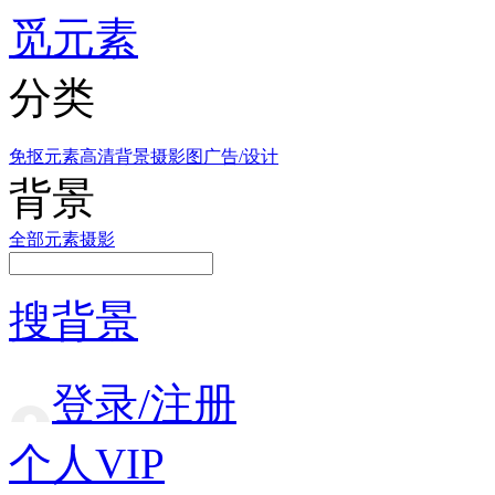
觅元素
分类
免抠元素
高清背景
摄影图
广告/设计
背景
全部
元素
摄影
搜背景
登录/注册
个人VIP