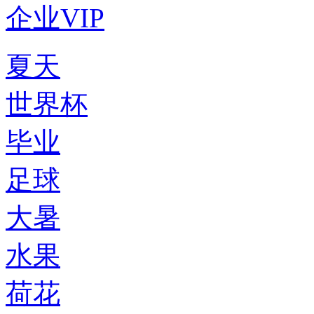
企业VIP
夏天
世界杯
毕业
足球
大暑
水果
荷花