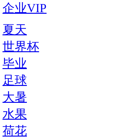
企业VIP
夏天
世界杯
毕业
足球
大暑
水果
荷花