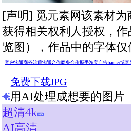
[声明] 觅元素网该素材
获得相关权利人授权，作
览图），作品中的字体仅
客户沟通
商务沟通
沟通合作
商务
合作
握手
淘宝
广告
banner
博客
免费下载JPG
用AI处理成想要的图片
超清4k
AI高清