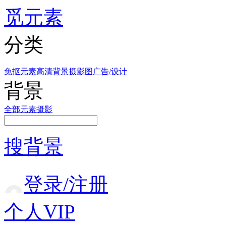
觅元素
分类
免抠元素
高清背景
摄影图
广告/设计
背景
全部
元素
摄影
搜背景
登录/注册
个人VIP