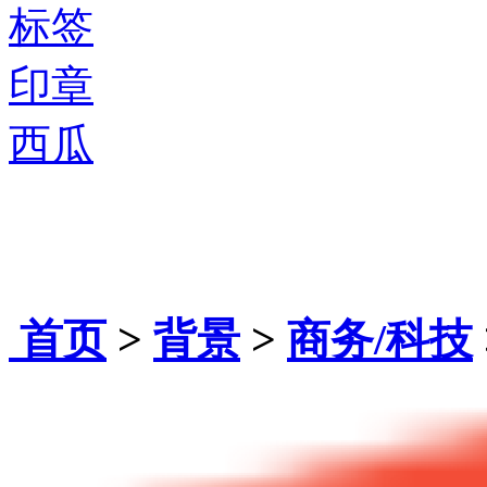
标签
印章
西瓜
首页
>
背景
>
商务/科技