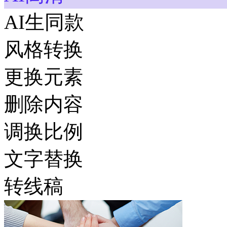
AI生同款
风格转换
更换元素
删除内容
调换比例
文字替换
转线稿