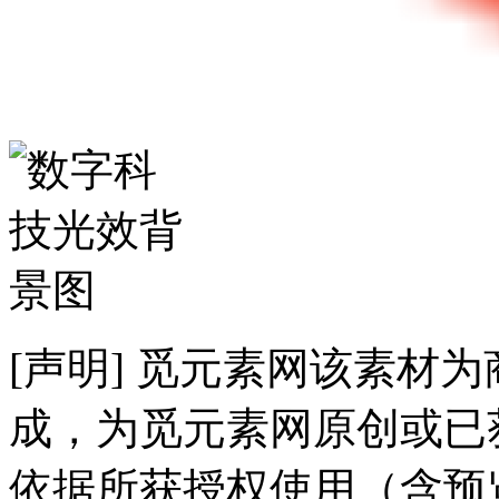
[声明] 觅元素网该素材
成，为觅元素网原创或已
依据所获授权使用（含预