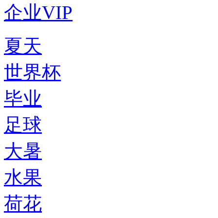
企业VIP
夏天
世界杯
毕业
足球
大暑
水果
荷花