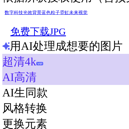
数字
科技
光效
背景
蓝色
粒子
霓虹
未来
视觉
免费下载JPG
用AI处理成想要的图片
超清4k
AI高清
AI生同款
风格转换
更换元素