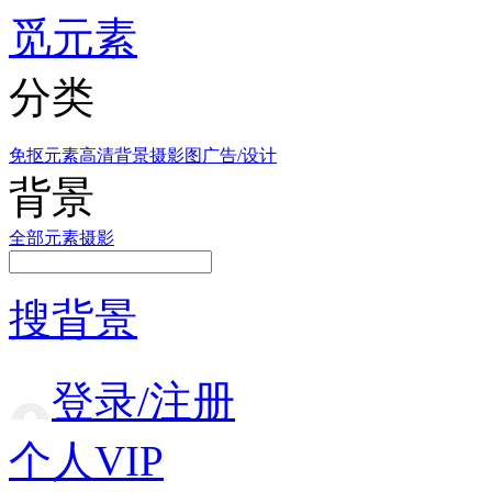
觅元素
分类
免抠元素
高清背景
摄影图
广告/设计
背景
全部
元素
摄影
搜背景
登录/注册
个人VIP