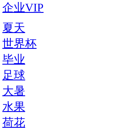
企业VIP
夏天
世界杯
毕业
足球
大暑
水果
荷花