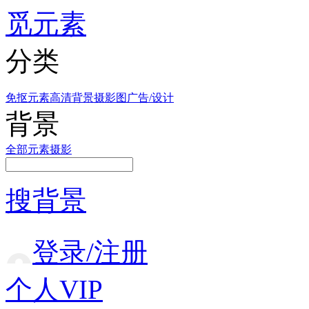
觅元素
分类
免抠元素
高清背景
摄影图
广告/设计
背景
全部
元素
摄影
搜背景
登录/注册
个人VIP