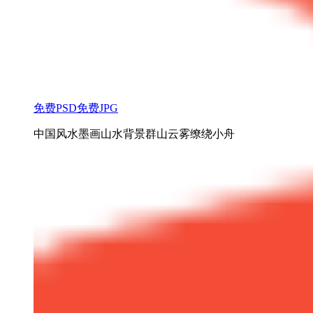
免费PSD
免费JPG
中国风水墨画山水背景群山云雾缭绕小舟