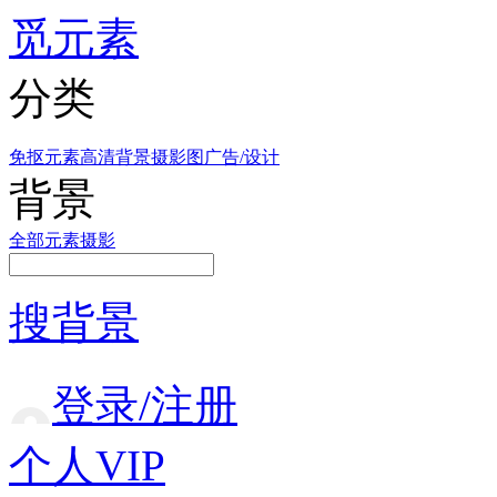
觅元素
分类
免抠元素
高清背景
摄影图
广告/设计
背景
全部
元素
摄影
搜背景
登录/注册
个人VIP