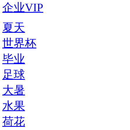
企业VIP
夏天
世界杯
毕业
足球
大暑
水果
荷花