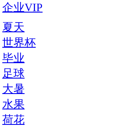
企业VIP
夏天
世界杯
毕业
足球
大暑
水果
荷花