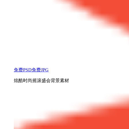
免费PSD
免费JPG
炫酷时尚摇滚盛会背景素材