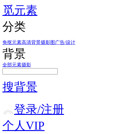
觅元素
分类
免抠元素
高清背景
摄影图
广告/设计
背景
全部
元素
摄影
搜背景
登录/注册
个人VIP