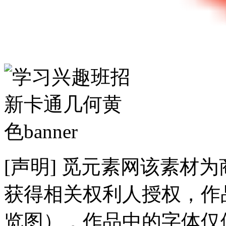
[声明] 觅元素网该素材
获得相关权利人授权，作
览图），作品中的字体仅