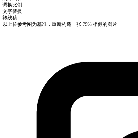
调换比例
文字替换
转线稿
以上传参考图为基准，重新构造一张
75%
相似的图片