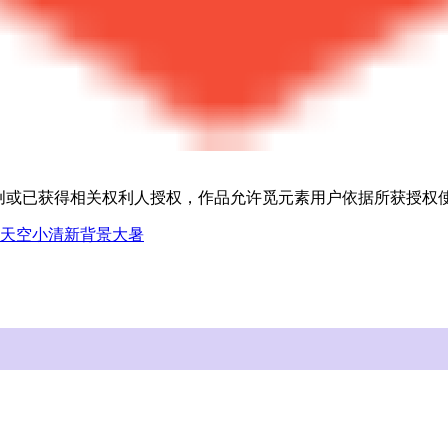
原创或已获得相关权利人授权，作品允许觅元素用户依据所获授
天空
小清新背景
大暑