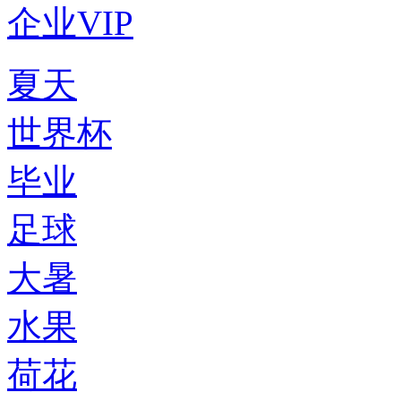
企业VIP
夏天
世界杯
毕业
足球
大暑
水果
荷花