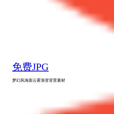
免费JPG
梦幻风海面云雾渐变背景素材