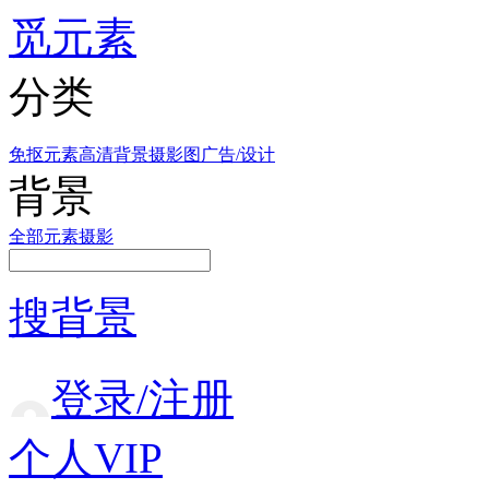
觅元素
分类
免抠元素
高清背景
摄影图
广告/设计
背景
全部
元素
摄影
搜背景
登录/注册
个人VIP