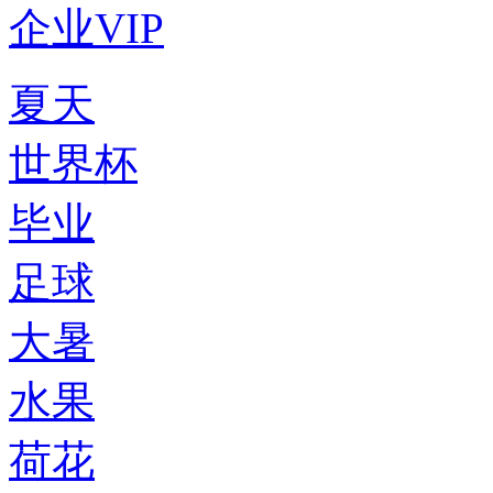
企业VIP
夏天
世界杯
毕业
足球
大暑
水果
荷花