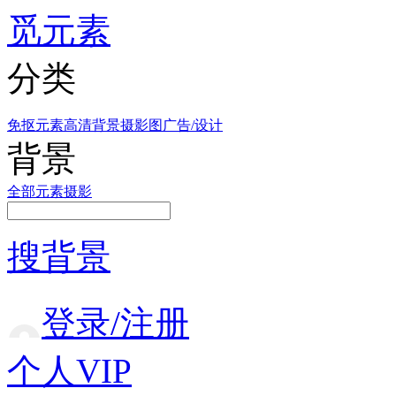
觅元素
分类
免抠元素
高清背景
摄影图
广告/设计
背景
全部
元素
摄影
搜背景
登录/注册
个人VIP