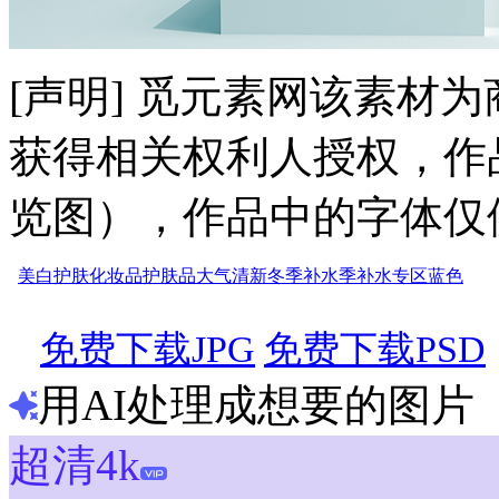
[声明] 觅元素网该素材
获得相关权利人授权，作
览图），作品中的字体仅
美白护肤
化妆品
护肤品
大气
清新
冬季补水季
补水专区
蓝色
免费下载JPG
免费下载PSD
用AI处理成想要的图片
超清4k