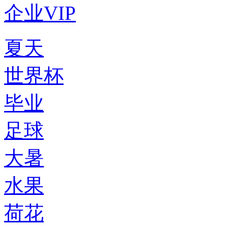
企业VIP
夏天
世界杯
毕业
足球
大暑
水果
荷花