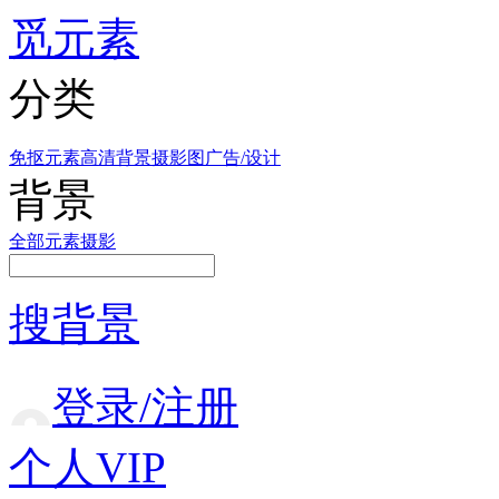
觅元素
分类
免抠元素
高清背景
摄影图
广告/设计
背景
全部
元素
摄影
搜背景
登录/注册
个人VIP