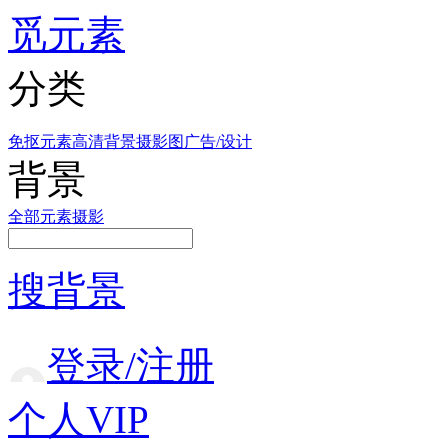
觅元素
分类
免抠元素
高清背景
摄影图
广告/设计
背景
全部
元素
摄影
搜背景
登录/注册
个人VIP