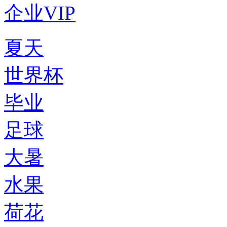
企业VIP
夏天
世界杯
毕业
足球
大暑
水果
荷花