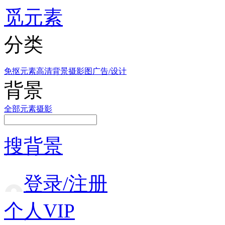
觅元素
分类
免抠元素
高清背景
摄影图
广告/设计
背景
全部
元素
摄影
搜背景
登录/注册
个人VIP