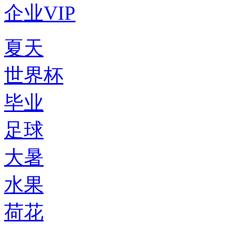
企业VIP
夏天
世界杯
毕业
足球
大暑
水果
荷花