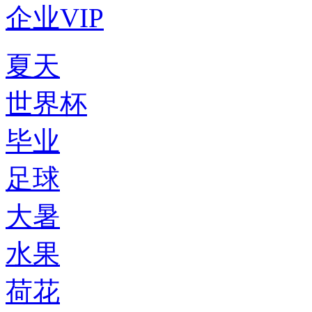
企业VIP
夏天
世界杯
毕业
足球
大暑
水果
荷花