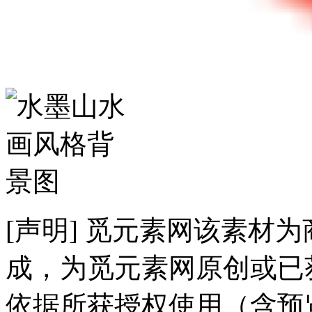
[声明] 觅元素网该素材
成，为觅元素网原创或已
依据所获授权使用（含预