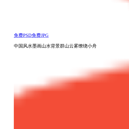
免费PSD
免费JPG
中国风水墨画山水背景群山云雾缭绕小舟