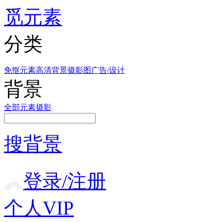
觅元素
分类
免抠元素
高清背景
摄影图
广告/设计
背景
全部
元素
摄影
搜背景
登录/注册
个人VIP