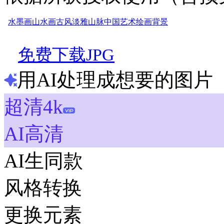
水墨画
山水画
古风
淡雅
山脉
中国
艺术
绘画
背景
免费下载JPG
用AI处理成想要的图片
超清4k
AI高清
AI生同款
风格转换
更换元素