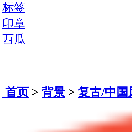
标签
印章
西瓜
首页
>
背景
>
复古/中国