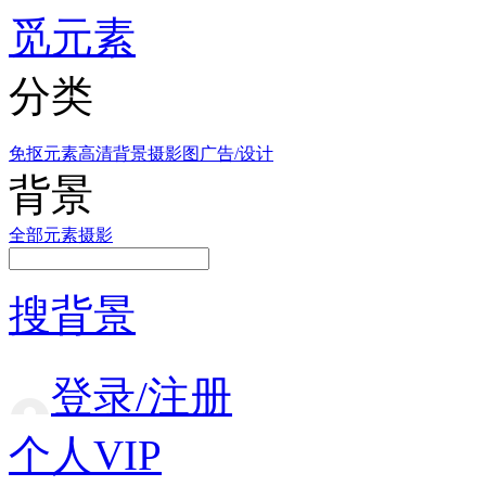
觅元素
分类
免抠元素
高清背景
摄影图
广告/设计
背景
全部
元素
摄影
搜背景
登录/注册
个人VIP