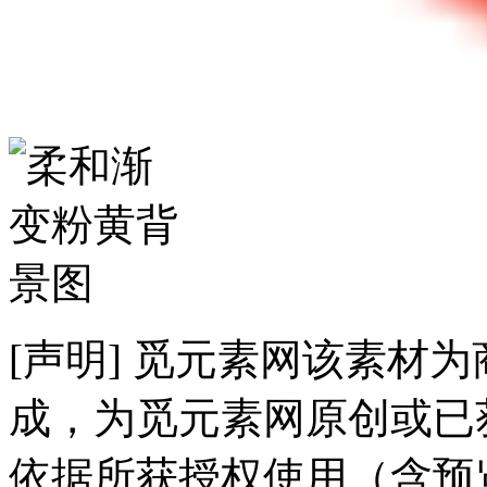
[声明] 觅元素网该素材
成，为觅元素网原创或已
依据所获授权使用（含预