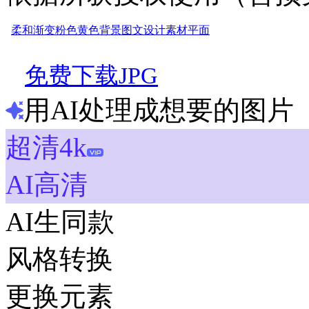
柔和
渐变
粉色
黄色
背景
图文
设计
素材
平面
免费下载JPG
用AI处理成想要的图片
超清4k
AI高清
AI生同款
风格转换
更换元素