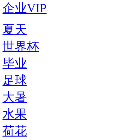
企业VIP
夏天
世界杯
毕业
足球
大暑
水果
荷花