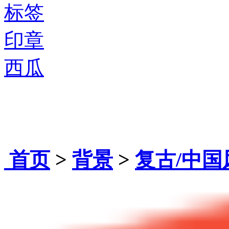
标签
印章
西瓜
首页
>
背景
>
复古/中国