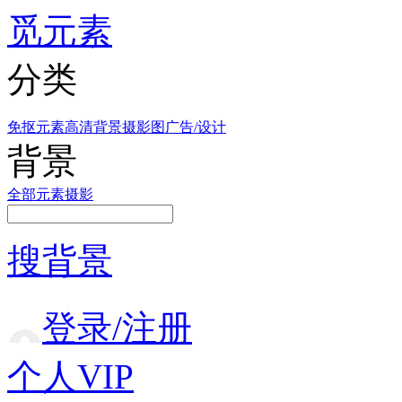
觅元素
分类
免抠元素
高清背景
摄影图
广告/设计
背景
全部
元素
摄影
搜背景
登录/注册
个人VIP