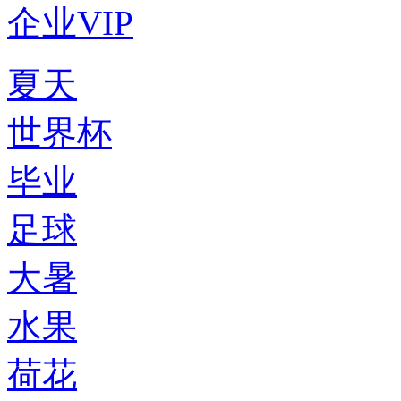
企业VIP
夏天
世界杯
毕业
足球
大暑
水果
荷花