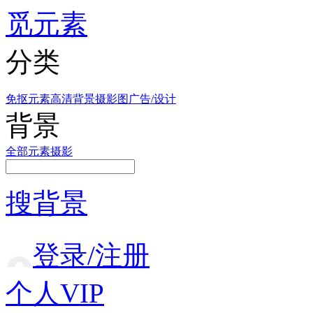
觅元素
分类
免抠元素
高清背景
摄影图
广告/设计
背景
全部
元素
摄影
搜背景
登录/注册
个人VIP