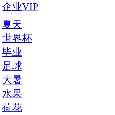
企业VIP
夏天
世界杯
毕业
足球
大暑
水果
荷花