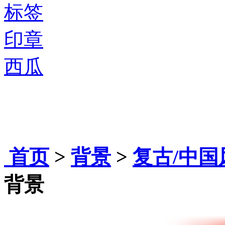
标签
印章
西瓜
首页
>
背景
>
复古/中国
背景