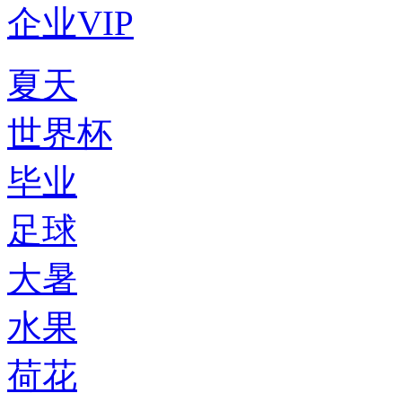
企业VIP
夏天
世界杯
毕业
足球
大暑
水果
荷花