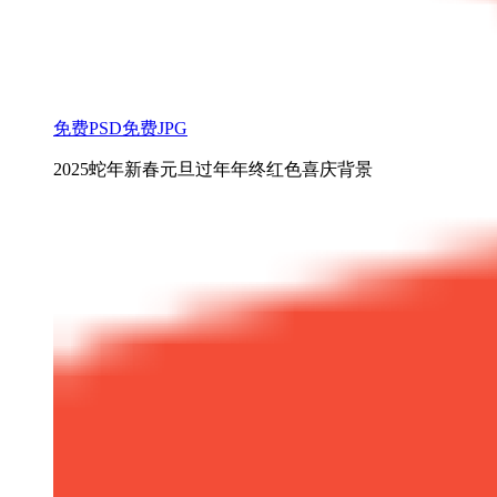
免费PSD
免费JPG
2025蛇年新春元旦过年年终红色喜庆背景