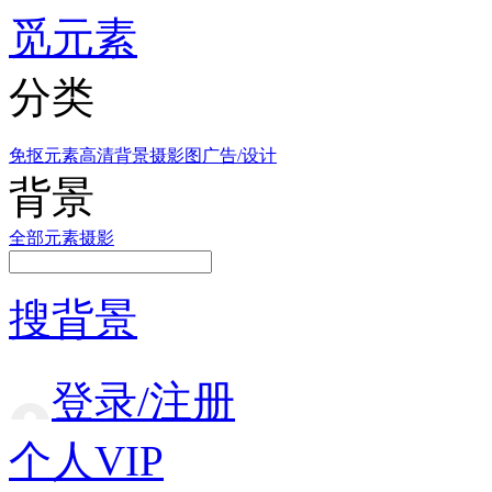
觅元素
分类
免抠元素
高清背景
摄影图
广告/设计
背景
全部
元素
摄影
搜背景
登录/注册
个人VIP