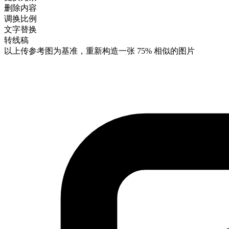
删除内容
调换比例
文字替换
转线稿
以上传参考图为基准，重新构造一张
75%
相似的图片