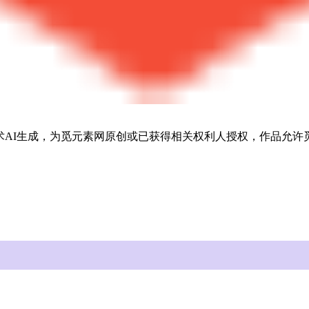
能技术AI生成，为觅元素网原创或已获得相关权利人授权，作品允