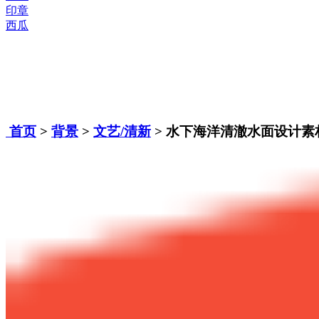
印章
西瓜
首页
>
背景
>
文艺/清新
> 水下海洋清澈水面设计素