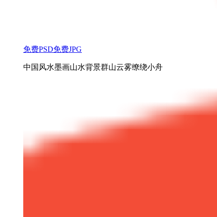
免费PSD
免费JPG
中国风水墨画山水背景群山云雾缭绕小舟