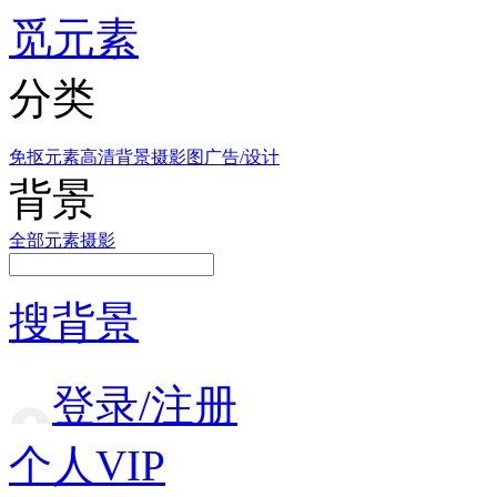
觅元素
分类
免抠元素
高清背景
摄影图
广告/设计
背景
全部
元素
摄影
搜背景
登录/注册
个人VIP