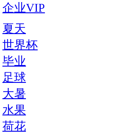
企业VIP
夏天
世界杯
毕业
足球
大暑
水果
荷花