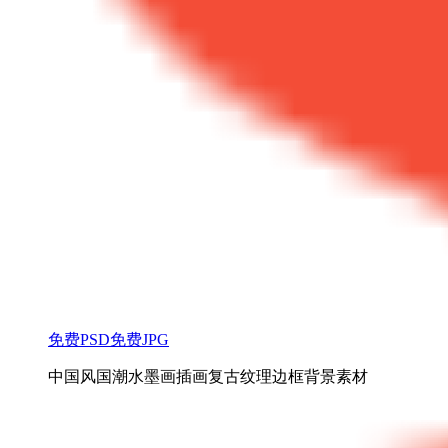
免费PSD
免费JPG
中国风国潮水墨画插画复古纹理边框背景素材