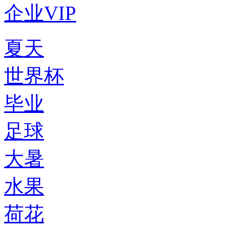
企业VIP
夏天
世界杯
毕业
足球
大暑
水果
荷花