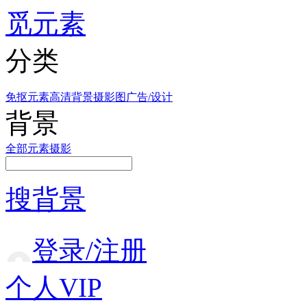
觅元素
分类
免抠元素
高清背景
摄影图
广告/设计
背景
全部
元素
摄影
搜背景
登录/注册
个人VIP