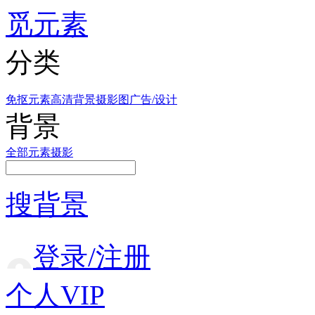
觅元素
分类
免抠元素
高清背景
摄影图
广告/设计
背景
全部
元素
摄影
搜背景
登录/注册
个人VIP