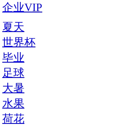
企业VIP
夏天
世界杯
毕业
足球
大暑
水果
荷花