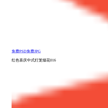
免费PSD
免费JPG
红色喜庆中式灯笼烟花016