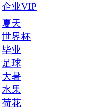
企业VIP
夏天
世界杯
毕业
足球
大暑
水果
荷花