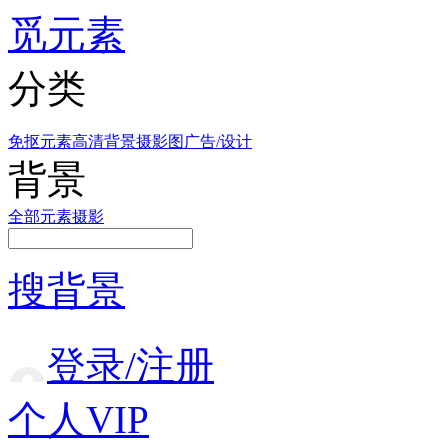
觅元素
分类
免抠元素
高清背景
摄影图
广告/设计
背景
全部
元素
摄影
搜背景
登录/注册
个人VIP