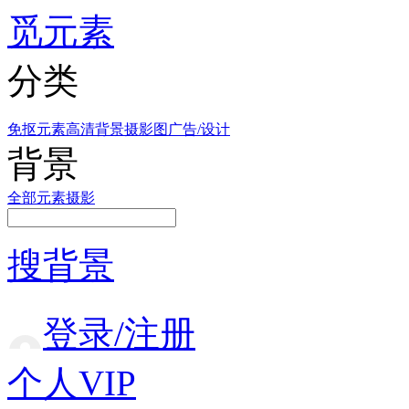
觅元素
分类
免抠元素
高清背景
摄影图
广告/设计
背景
全部
元素
摄影
搜背景
登录/注册
个人VIP