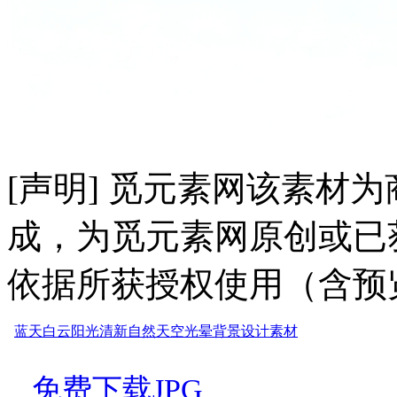
[声明] 觅元素网该素材
成，为觅元素网原创或已
依据所获授权使用（含预
蓝天
白云
阳光
清新
自然
天空
光晕
背景
设计
素材
免费下载JPG