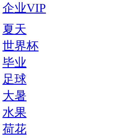
企业VIP
夏天
世界杯
毕业
足球
大暑
水果
荷花