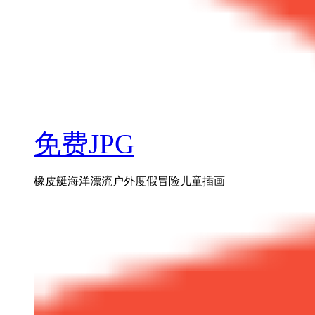
免费JPG
橡皮艇海洋漂流户外度假冒险儿童插画