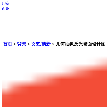
印章
西瓜
首页
>
背景
>
文艺/清新
> 几何抽象反光墙面设计图