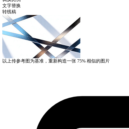
文字替换
转线稿
以上传参考图为基准，重新构造一张
75%
相似的图片