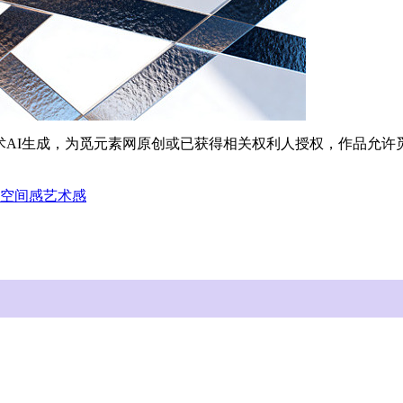
能技术AI生成，为觅元素网原创或已获得相关权利人授权，作品允
空间感
艺术感