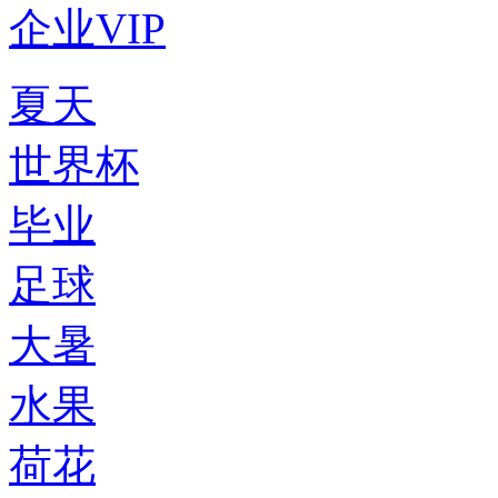
企业VIP
夏天
世界杯
毕业
足球
大暑
水果
荷花