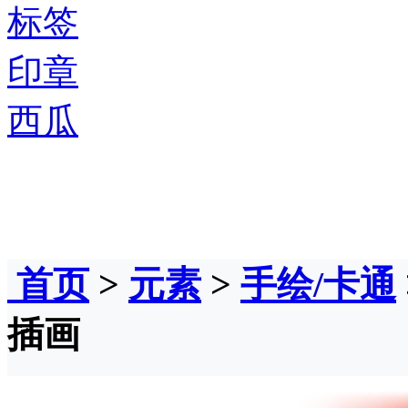
标签
印章
西瓜
首页
>
元素
>
手绘/卡通
插画