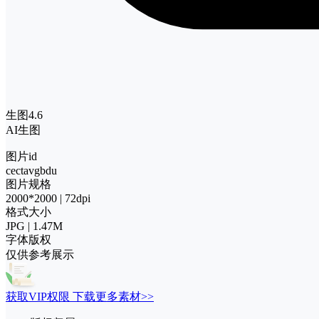
生图4.6
AI生图
图片id
cectavgbdu
图片规格
2000*2000 | 72dpi
格式大小
JPG | 1.47M
字体版权
仅供参考展示
获取VIP权限 下载更多素材>>