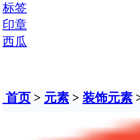
标签
印章
西瓜
首页
>
元素
>
装饰元素