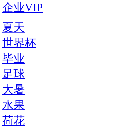
企业VIP
夏天
世界杯
毕业
足球
大暑
水果
荷花