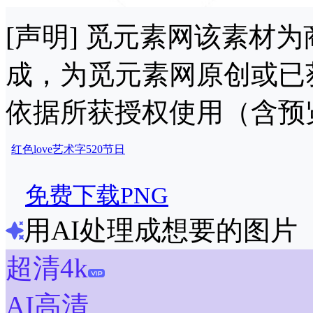
[声明] 觅元素网该素材
成，为觅元素网原创或已
依据所获授权使用（含预
红色
love
艺术字
520
节日
免费下载PNG
用AI处理成想要的图片
超清4k
AI高清