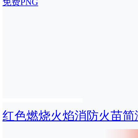
免费PNG
红色燃烧火焰消防火苗简