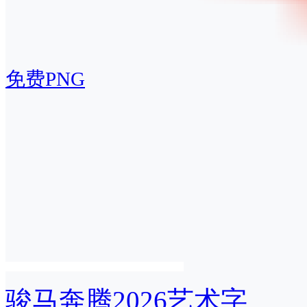
免费PNG
骏马奔腾2026艺术字