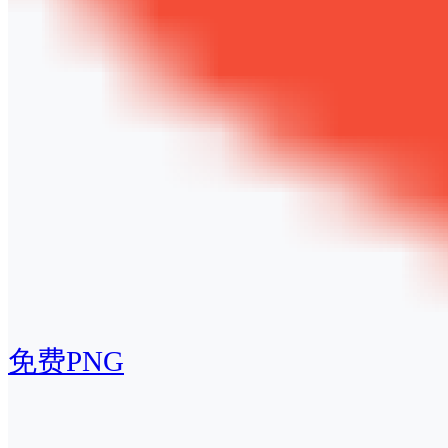
免费PNG