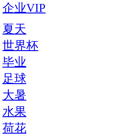
企业VIP
夏天
世界杯
毕业
足球
大暑
水果
荷花