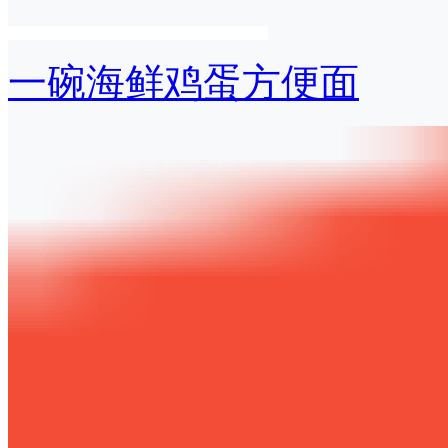
一碗海鲜鸡蛋方便面