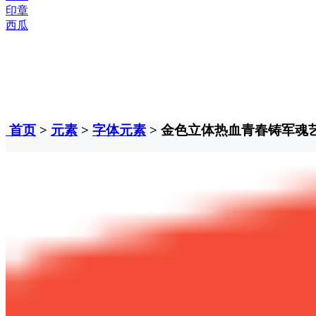
印章
西瓜
首页
>
元素
>
字体元素
> 金色立体热血青春铸军魂