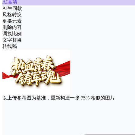
AI高清
AI生同款
风格转换
更换元素
删除内容
调换比例
文字替换
转线稿
以上传参考图为基准，重新构造一张
75%
相似的图片