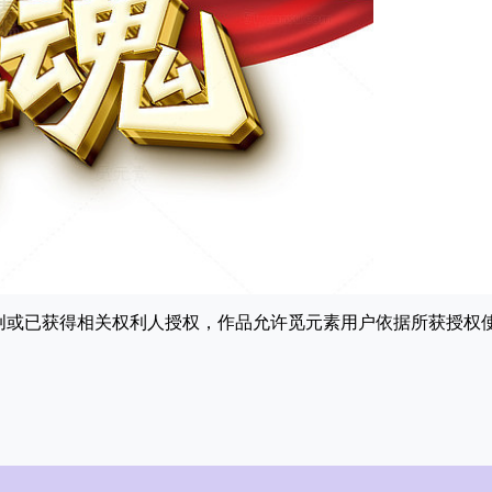
原创或已获得相关权利人授权，作品允许觅元素用户依据所获授